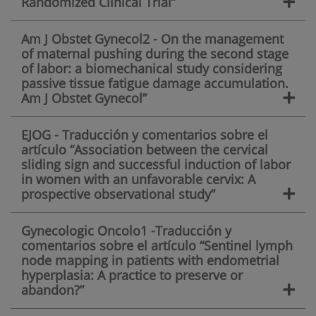
+
Randomized Clinical Trial”
Am J Obstet Gynecol2 - On the management
of maternal pushing during the second stage
of labor: a biomechanical study considering
passive tissue fatigue damage accumulation.
+
Am J Obstet Gynecol”
EJOG - Traducción y comentarios sobre el
artículo “Association between the cervical
sliding sign and successful induction of labor
in women with an unfavorable cervix: A
+
prospective observational study”
Gynecologic Oncolo1 -Traducción y
comentarios sobre el artículo “Sentinel lymph
node mapping in patients with endometrial
hyperplasia: A practice to preserve or
+
abandon?”