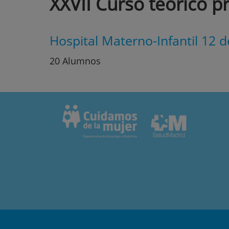
XXVII Curso teórico p
Hospital Materno-Infantil 12 
20 Alumnos