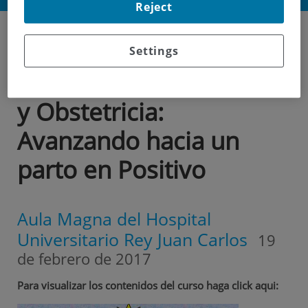
Reject
Curso
Hospital Universitario Rey Juan
Carlos
Settings
Curso sobre Ginecología
y Obstetricia:
Avanzando hacia un
parto en Positivo
Aula Magna del Hospital
Universitario Rey Juan Carlos
19
de febrero de 2017
Para visualizar los contenidos del curso haga click aqui: