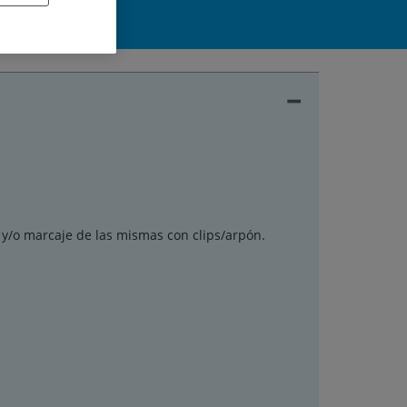
–
a y/o marcaje de las mismas con clips/arpón.